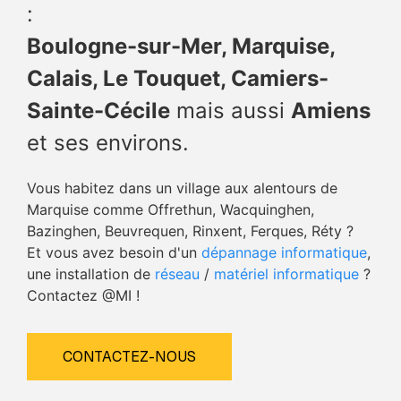
:
Boulogne-sur-Mer, Marquise,
Calais, Le Touquet, Camiers-
Sainte-Cécile
mais aussi
Amiens
et ses environs.
Vous habitez dans un village aux alentours de
Marquise comme Offrethun, Wacquinghen,
Bazinghen, Beuvrequen, Rinxent, Ferques, Réty ?
Et vous avez besoin d'un
dépannage informatique
,
une installation de
réseau
/
matériel informatique
?
Contactez @MI !
CONTACTEZ-NOUS