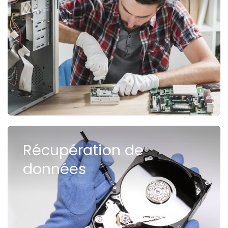
Récupération de
données