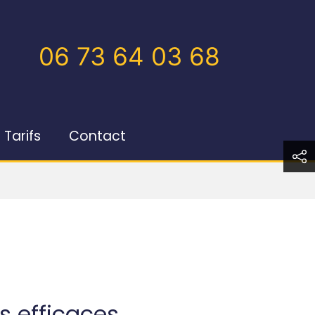
06 73 64 03 68
Tarifs
Contact
s efficaces