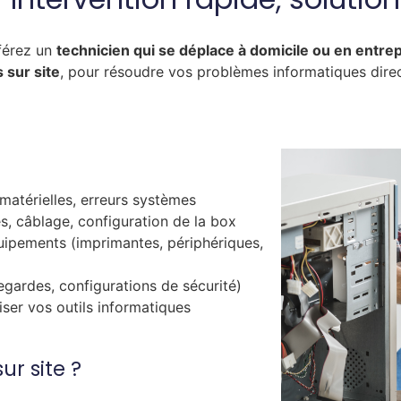
férez un
technicien qui se déplace à domicile ou en entre
 sur site
, pour résoudre vos problèmes informatiques dir
matérielles, erreurs systèmes
s, câblage, configuration de la box
quipements (imprimantes, périphériques,
egardes, configurations de sécurité)
iser vos outils informatiques
ur site ?