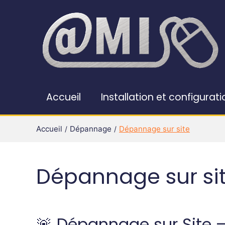
Accueil
Installation et configurati
Accueil
Dépannage
Dépannage sur site
Dépannage sur si
🚨 Dépannage sur Site – 