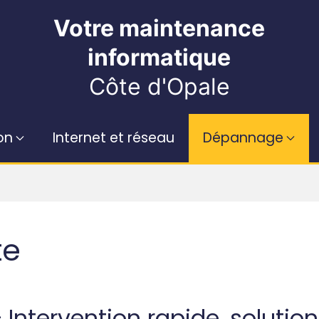
Votre maintenance
informatique
Côte d'Opale
on
Internet et réseau
Dépannage
te
Intervention rapide, solution