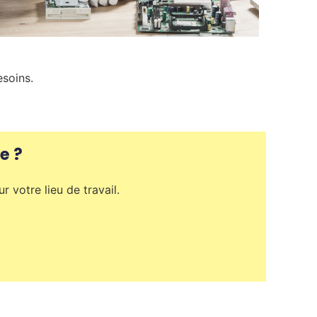
soins.
e ?
 votre lieu de travail.