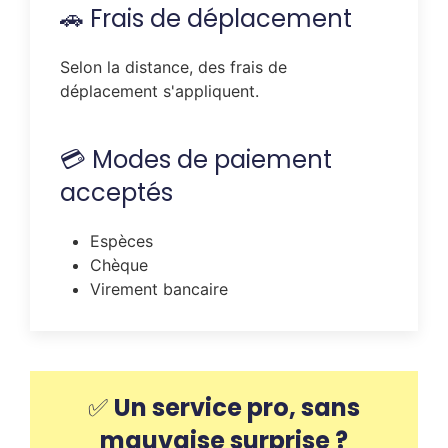
🚗 Frais de déplacement
Selon la distance, des frais de
déplacement s'appliquent.
💳 Modes de paiement
acceptés
Espèces
Chèque
Virement bancaire
✅
Un service pro, sans
mauvaise surprise ?